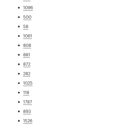
1096
500
58
1061
808
881
872
282
1025
118
1787
893
1526