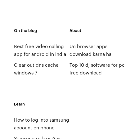
On the blog
About
Best free video calling
Uc browser apps
app for android in india
download karna hai
Clear out dns cache
Top 10 dj software for pc
windows 7
free download
Learn
How to log into samsung
account on phone
Samsung galaxy j3 vs