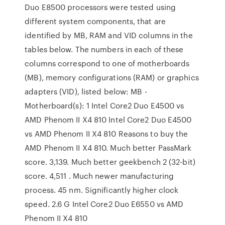
Duo E8500 processors were tested using
different system components, that are
identified by MB, RAM and VID columns in the
tables below. The numbers in each of these
columns correspond to one of motherboards
(MB), memory configurations (RAM) or graphics
adapters (VID), listed below: MB -
Motherboard(s): 1 Intel Core2 Duo E4500 vs
AMD Phenom II X4 810 Intel Core2 Duo E4500
vs AMD Phenom II X4 810 Reasons to buy the
AMD Phenom II X4 810. Much better PassMark
score. 3,139. Much better geekbench 2 (32-bit)
score. 4,511 . Much newer manufacturing
process. 45 nm. Significantly higher clock
speed. 2.6 G Intel Core2 Duo E6550 vs AMD
Phenom II X4 810