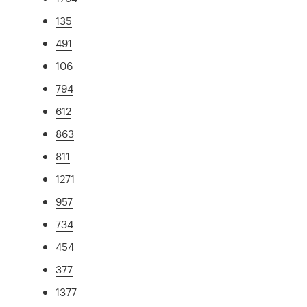
135
491
106
794
612
863
811
1271
957
734
454
377
1377