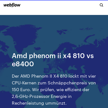
Amd phenom ii x4 810 vs
e8400
Der AMD Phenom II X4 810 lockt mit vier
CPU-Kernen zum Schnäppchenpreis von
150 Euro. Wir prüfen, wie effizient der
2,6-GHz-Prozessor Energie in
Rechenleistung ummünzt.