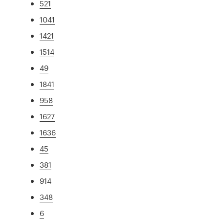
521
1041
1421
1514
49
1841
958
1627
1636
45
381
914
348
6