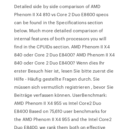
Detailed side by side comparison of AMD
Phenom II X4 810 vs Core 2 Duo E8600 specs
can be found in the Specifications section
below. Much more detailed comparison of
internal features of both processors you will
find in the CPUIDs section. AMD Phenom II X4
840 oder Core 2 Duo E8400? AMD Phenom II X4
840 oder Core 2 Duo E8400? Wenn dies Ihr
erster Besuch hier ist, lesen Sie bitte zuerst die
Hilfe - Häufig gestellte Fragen durch. Sie
müssen sich vermutlich registrieren , bevor Sie
Beiträge verfassen können. UserBenchmark:
AMD Phenom II X4 955 vs Intel Core2 Duo
E8400 Based on 75,610 user benchmarks for
the AMD Phenom II X4 955 and the Intel Core2
Duo E8400, we rank them both on effective