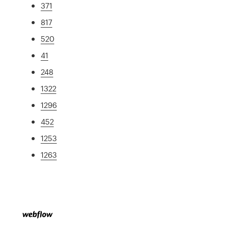
371
817
520
41
248
1322
1296
452
1253
1263