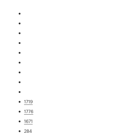
1719
1776
1671
284