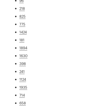
96
218
825
775
1424
181
1894
1630
398
241
1124
1935
714
658